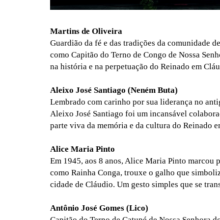
Martins de Oliveira
Guardião da fé e das tradições da comunidade de
como Capitão do Terno de Congo de Nossa Senhor
na história e na perpetuação do Reinado em Cláu
Aleixo José Santiago (Neném Buta)
Lembrado com carinho por sua liderança no ant
Aleixo José Santiago foi um incansável colabora
parte viva da memória e da cultura do Reinado e
Alice Maria Pinto
Em 1945, aos 8 anos, Alice Maria Pinto marcou p
como Rainha Conga, trouxe o galho que simboliz
cidade de Cláudio. Um gesto simples que se tra
Antônio José Gomes (Lico)
Capitão do Terno de Catupé de Nossa Senhora do