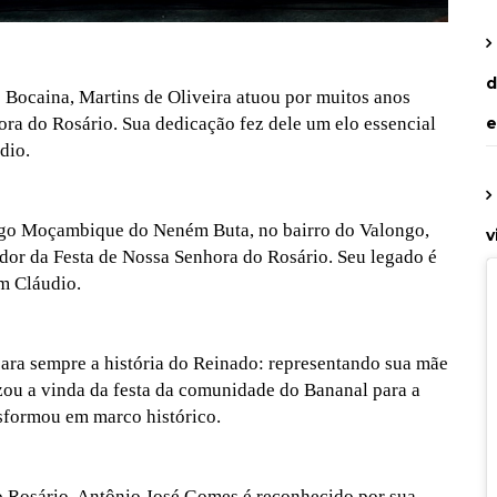
d
 Bocaina, Martins de Oliveira atuou por muitos anos
a do Rosário. Sua dedicação fez dele um elo essencial
e
dio.
igo Moçambique do Neném Buta, no bairro do Valongo,
v
dor da Festa de Nossa Senhora do Rosário. Seu legado é
m Cláudio.
ara sempre a história do Reinado: representando sua mãe
ou a vinda da festa da comunidade do Bananal para a
nsformou em marco histórico.
 Rosário, Antônio José Gomes é reconhecido por sua