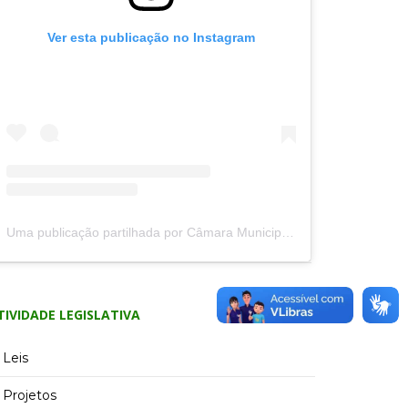
Ver esta publicação no Instagram
Uma publicação partilhada por Câmara Municipal de Cláudio (@camaramunicipaldeclaudio)
TIVIDADE LEGISLATIVA
Leis
Projetos