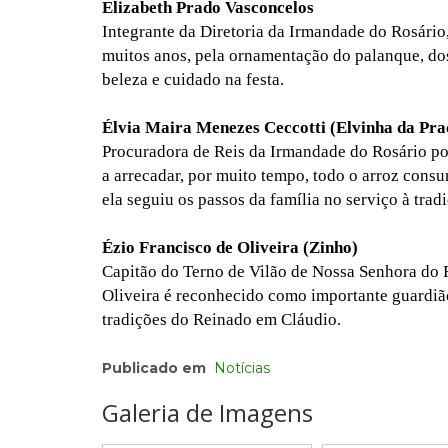
Elizabeth Prado Vasconcelos
Integrante da Diretoria da Irmandade do Rosário
muitos anos, pela ornamentação do palanque, do
beleza e cuidado na festa.
Élvia Maira Menezes Ceccotti (Elvinha da Pra
Procuradora de Reis da Irmandade do Rosário po
a arrecadar, por muito tempo, todo o arroz consu
ela seguiu os passos da família no serviço à trad
Ézio Francisco de Oliveira (Zinho)
Capitão do Terno de Vilão de Nossa Senhora do 
Oliveira é reconhecido como importante guardião
tradições do Reinado em Cláudio.
Publicado em
Notícias
Galeria de Imagens