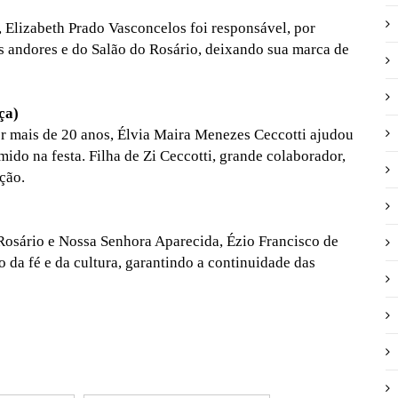
, Elizabeth Prado Vasconcelos foi responsável, por
s andores e do Salão do Rosário, deixando sua marca de
ça)
r mais de 20 anos, Élvia Maira Menezes Ceccotti ajudou
mido na festa. Filha de Zi Ceccotti, grande colaborador,
ição.
Rosário e Nossa Senhora Aparecida, Ézio Francisco de
 da fé e da cultura, garantindo a continuidade das