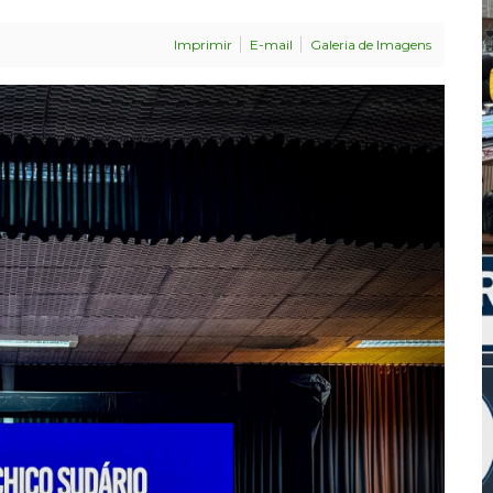
Imprimir
E-mail
Galeria de Imagens