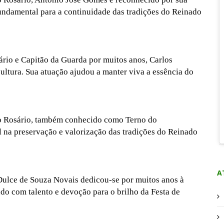
ndamental para a continuidade das tradições do Reinado
io e Capitão da Guarda por muitos anos, Carlos
cultura. Sua atuação ajudou a manter viva a essência do
o Rosário, também conhecido como Terno do
l na preservação e valorização das tradições do Reinado
A
ulce de Souza Novais dedicou-se por muitos anos à
do com talento e devoção para o brilho da Festa de