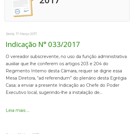
Sexta, 17 Março 2017
Indicação N° 033/2017
O vereador subscrevente, no uso da função administrativa
auxiliar que lhe conferem os artigos 203 e 204 do
Regimento Interno desta Câmara, requer se digne essa
Mesa Diretora, “ad referendum” do plenário desta Egrégia
Casa; a enviar a presente Indicação ao Chefe do Poder
Executivo local, sugerindo-lhe a instalação de…
Leia mais ...