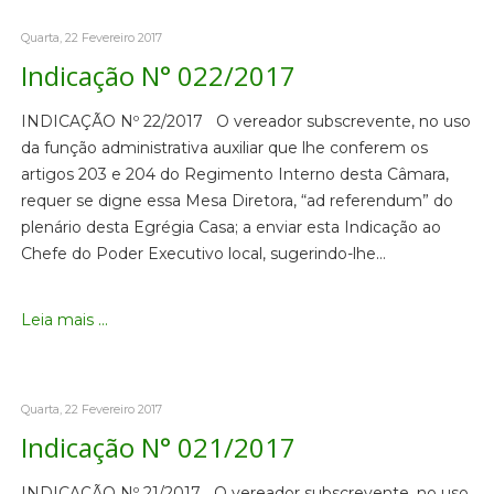
Quarta, 22 Fevereiro 2017
Indicação N° 022/2017
INDICAÇÃO Nº 22/2017 O vereador subscrevente, no uso
da função administrativa auxiliar que lhe conferem os
artigos 203 e 204 do Regimento Interno desta Câmara,
requer se digne essa Mesa Diretora, “ad referendum” do
plenário desta Egrégia Casa; a enviar esta Indicação ao
Chefe do Poder Executivo local, sugerindo-lhe…
Leia mais ...
Quarta, 22 Fevereiro 2017
Indicação N° 021/2017
INDICAÇÃO Nº 21/2017 O vereador subscrevente, no uso