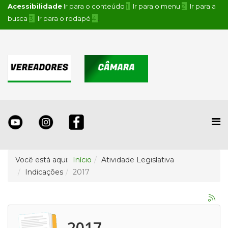
Acessibilidade
Ir para o conteúdo
1
Ir para o menu
2
Ir para a
busca
3
Ir para o rodapé
4
.
Você está aqui:
Início
Atividade Legislativa
Indicações
2017
2017