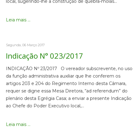
local, sugerindo-lhe a construção de quebra-molas…
Leia mais ...
Segunda, 06 Março 2017
Indicação N° 023/2017
INDICAÇÃO Nº 23/2017 O vereador subscrevente, no uso
da função administrativa auxiliar que lhe conferem os
artigos 203 e 204 do Regimento Interno desta Câmara,
requer se digne essa Mesa Diretora, “ad referendum” do
plenário desta Egrégia Casa; a enviar a presente Indicação
ao Chefe do Poder Executivo local,…
Leia mais ...