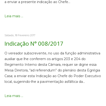
a enviar a presente indicação ao Chefe…
Leia mais ...
Sábado, 18 Fevereiro 2017
Indicação N° 008/2017
O vereador subscrevente, no uso da função administrativa
auxiliar que lhe conferem os artigos 203 e 204 do
Regimento Interno desta Câmara, requer se digne essa
Mesa Diretora, “ad referendum” do plenário desta Egrégia
Casa; a enviar esta Indicação ao Chefe do Poder Executivo
local, sugerindo-lhe a pavimentação asfáltica da…
Leia mais ...