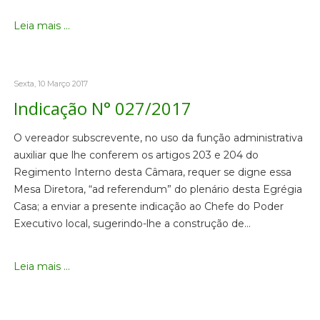
Leia mais ...
Sexta, 10 Março 2017
Indicação N° 027/2017
O vereador subscrevente, no uso da função administrativa
auxiliar que lhe conferem os artigos 203 e 204 do
Regimento Interno desta Câmara, requer se digne essa
Mesa Diretora, “ad referendum” do plenário desta Egrégia
Casa; a enviar a presente indicação ao Chefe do Poder
Executivo local, sugerindo-lhe a construção de…
Leia mais ...