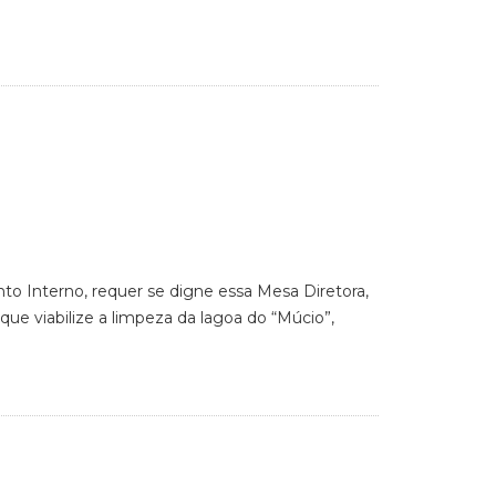
nto Interno, requer se digne essa Mesa Diretora,
ue viabilize a limpeza da lagoa do “Múcio”,