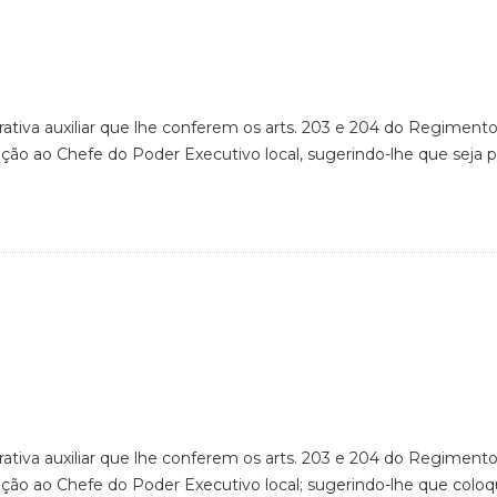
rativa auxiliar que lhe conferem os arts. 203 e 204 do Regimento
cação ao Chefe do Poder Executivo local, sugerindo-lhe que seja
rativa auxiliar que lhe conferem os arts. 203 e 204 do Regimento
cação ao Chefe do Poder Executivo local; sugerindo-lhe que colo