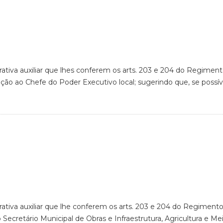
rativa auxiliar que lhes conferem os arts. 203 e 204 do Regiment
ação ao Chefe do Poder Executivo local; sugerindo que, se possív
rativa auxiliar que lhe conferem os arts. 203 e 204 do Regimento
 Secretário Municipal de Obras e Infraestrutura, Agricultura e M