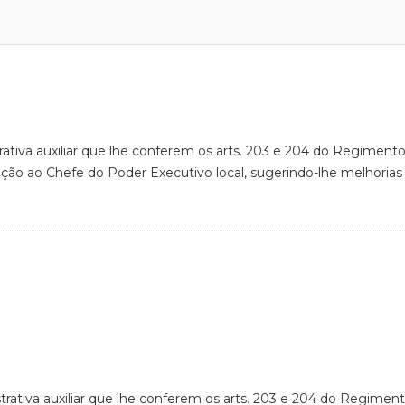
rativa auxiliar que lhe conferem os arts. 203 e 204 do Regimento
cação ao Chefe do Poder Executivo local, sugerindo-lhe melhori
rativa auxiliar que lhe conferem os arts. 203 e 204 do Regiment