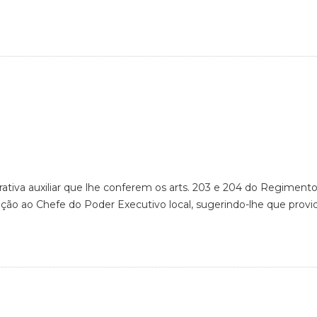
rativa auxiliar que lhe conferem os arts. 203 e 204 do Regimento
ação ao Chefe do Poder Executivo local, sugerindo-lhe que provi