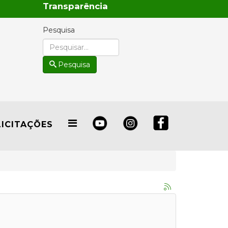
Transparência
Pesquisa
Pesquisa
LICITAÇÕES