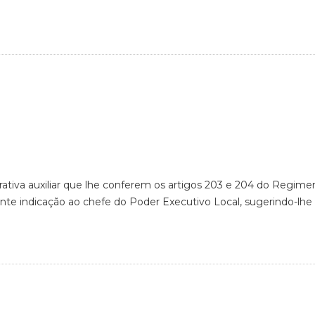
rativa auxiliar que lhe conferem os artigos 203 e 204 do Regime
te indicação ao chefe do Poder Executivo Local, sugerindo-lhe q