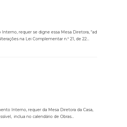
 Interno, requer se digne essa Mesa Diretora, “ad
lterações na Lei Complementar n.º 21, de 22…
mento Interno, requer da Mesa Diretora da Casa,
ssível, inclua no calendário de Obras…