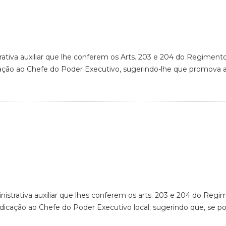
rativa auxiliar que lhe conferem os Arts. 203 e 204 do Regimento
cação ao Chefe do Poder Executivo, sugerindo-lhe que promova a
nistrativa auxiliar que lhes conferem os arts. 203 e 204 do Regi
ndicação ao Chefe do Poder Executivo local; sugerindo que, se po