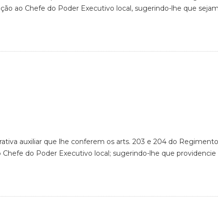
ação ao Chefe do Poder Executivo local, sugerindo-lhe que sejam
rativa auxiliar que lhe conferem os arts. 203 e 204 do Regimento
ao Chefe do Poder Executivo local; sugerindo-lhe que providenci