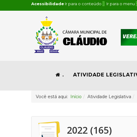
Acessibilidade
Ir para o conteúdo
1
Ir para o menu
.
ATIVIDADE LEGISLATI
Você está aqui:
Início
Atividade Legislativa
2022 (165)