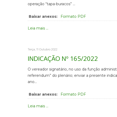
operação “tapa-buracos” …
Baixar anexos:
Formato PDF
Leia mais ...
Terça, 11 Outubro 2022
INDICAÇÃO Nº 165/2022
O vereador signatário, no uso da função administ
referendum” do plenário; enviar a presente indic
ano…
Baixar anexos:
Formato PDF
Leia mais ...